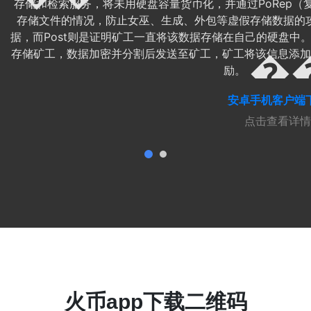
存储和检索服务，将未用硬盘容量货币化，并通过PoRep（复
存储文件的情况，防止女巫、生成、外包等虚假存储数据的攻
据，而Post则是证明矿工一直将该数据存储在自己的硬盘中
存储矿工，数据加密并分割后发送至矿工，矿工将该信息添加
励。
安卓手机客户端
点击查看详情
火币app下载二维码