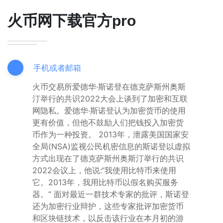
火币网下载官方pro
手机或者邮箱
火币交易所爱德华·斯诺登在德克萨斯州奥斯
汀举行的共识2022大会上谈到了加密和互联
网隐私。爱德华·斯诺登认为加密货币的使用
更有价值，但他不鼓励人们把钱投入加密货
币作为一种投资。 2013年，泄露美国国家安
全局(NSA)监视公民机密信息的斯诺登以虚拟
方式出现在了德克萨斯州奥斯汀举行的共识
2022会议上，他说:“我使用比特币来使用
它。2013年，我用比特币以假名购买服务
器。” 面对最近一群技术专家的批评，斯诺登
还为加密行业辩护，这些专家批评加密货币
和区块链技术，以反击该行业在本月初的游