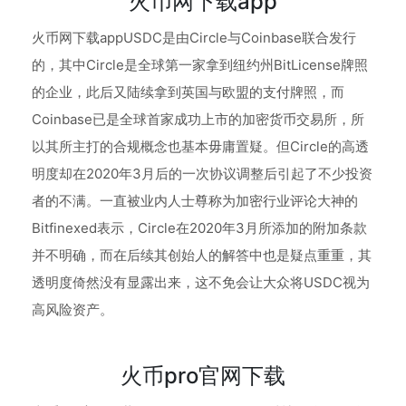
火币网下载app
火币网下载appUSDC是由Circle与Coinbase联合发行
的，其中Circle是全球第一家拿到纽约州BitLicense牌照
的企业，此后又陆续拿到英国与欧盟的支付牌照，而
Coinbase已是全球首家成功上市的加密货币交易所，所
以其所主打的合规概念也基本毋庸置疑。但Circle的高透
明度却在2020年3月后的一次协议调整后引起了不少投资
者的不满。一直被业内人士尊称为加密行业评论大神的
Bitfinexed表示，Circle在2020年3月所添加的附加条款
并不明确，而在后续其创始人的解答中也是疑点重重，其
透明度倚然没有显露出来，这不免会让大众将USDC视为
高风险资产。
火币pro官网下载