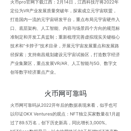
火币pro官网下载江西：2月14日，江西科技厅将2022年
定位为VR产业发展质量突破年，探索成立元宇宙联盟，
打造国内一流的元宇宙研发平台，重点布局元宇宙硬件入
口、底层架构、人工智能、内容与场景四个方向的规范标
准制定和开发工具监制；重新梳理完善虚拟现实关键核心
技术和“卡脖子”技术目录，开展元宇宙发展重点和发展路
径探索；支持南昌规划建设元宇宙试验区，打造数字经济
产业集聚区，重点发展VR/AR、人工智能与5G、数字文
创等数字经济重点产业。
火币网可靠吗
火币网可靠吗从2022开年后的数据表现来看，似乎也可
以印证OKX Ventures的观点：NFT独立买家数量在1月超
过了89.5万名，创下历史新高，同比增长3,000%。