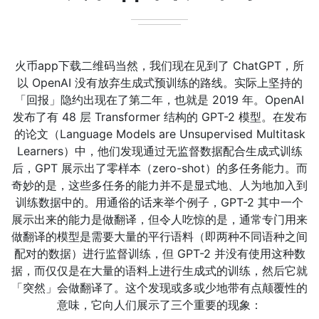
火币app下载二维码当然，我们现在见到了 ChatGPT，所
以 OpenAI 没有放弃生成式预训练的路线。实际上坚持的
「回报」隐约出现在了第二年，也就是 2019 年。OpenAI
发布了有 48 层 Transformer 结构的 GPT-2 模型。在发布
的论文（Language Models are Unsupervised Multitask
Learners）中，他们发现通过无监督数据配合生成式训练
后，GPT 展示出了零样本（zero-shot）的多任务能力。而
奇妙的是，这些多任务的能力并不是显式地、人为地加入到
训练数据中的。用通俗的话来举个例子，GPT-2 其中一个
展示出来的能力是做翻译，但令人吃惊的是，通常专门用来
做翻译的模型是需要大量的平行语料（即两种不同语种之间
配对的数据）进行监督训练，但 GPT-2 并没有使用这种数
据，而仅仅是在大量的语料上进行生成式的训练，然后它就
「突然」会做翻译了。这个发现或多或少地带有点颠覆性的
意味，它向人们展示了三个重要的现象：