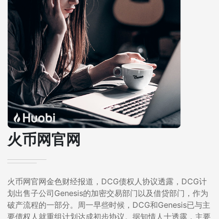
火币网官网
火币网官网金色财经报道，DCG债权人协议透露，DCG计
划出售子公司Genesis的加密交易部门以及借贷部门，作为
破产流程的一部分。周一早些时候，DCG和Genesis已与主
要债权人就重组计划达成初步协议。据知情人士透露，主要